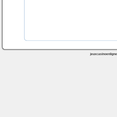
jeuxcasinoenlign