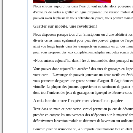
Nous entrons aujourd’hui dans l’ère du tout mobile, alors pourquoi n
d’éditeurs de cartes à gratter en ligne proposent une version mobile 
pouvoir avoir le plaisir de vous détendre en jouant, vous pouvez maint
Gratter sur mobile, une révolution!
Nous disposons presque tous d’un Smartphone ou d’une tablette à nos cô
divertir certes, mais également pour peut-être pouvoir gagner de l’arge
ainsi vos longs trajets dans les transports en commun en un des mom
pour vous proposer des jeux complétement adaptés aux petits écrans de
«Nous entrons aujourd’hui dans l’ère du tout mobile, alors pourquoi ne 
Vous pouvez donc aujourd’hui accéder à des sites de grattages en ligne s
votre carte… L’avantage de pouvoir jouer sur un écran tactile est éviden
vous permettre de gagner une grosse somme d’argent. Il s’agit donc en 
virtuelle. La plupart des joueurs apprécieront ce sentiment de gratter 
donc tout l’univers des jeux de grattages en ligne qui se découvre sous
A mi-chemin entre l’expérience virtuelle et papier
Tenir dans sa main ce petit carton virtuel permet au joueur de découv
prendre en compte les mouvements des téléphones sur la majorité des
définitivement la version mobile au détriment de la version sur ordinate
Pouvoir jouer de n’importe où, à n’importe quel moment tout en étant 