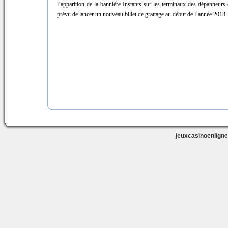
l’apparition de la bannière Instants sur les terminaux des dépanneurs
prévu de lancer un nouveau billet de grattage au début de l’année 2013.
jeuxcasinoenlign