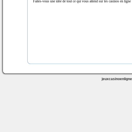
Faites-vous une idée de tout ce qui vous attend sur les casinos en ligne 
jeuxcasinoenlign